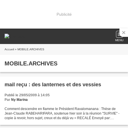
Publicité
MENU
Accueil
» MOBILE.ARCHIVES
MOBILE.ARCHIVES
mail reçu : des lanternes et des vessies
Publié le 29/05/2009 à 14:05
Par
Ny Marina
Comment descendre en flamme le Président Ravalomanana : Thèse de
Jean-Claude RABEHARIFARA, soutenue hier soir à la réunion "SURVIE" -
copie à revoir, hors sujet, creux et du déjà vu = RECALÉ Envoyé par:
Malagasy Tia Tanindrazana (Adresse IP journalisée)...