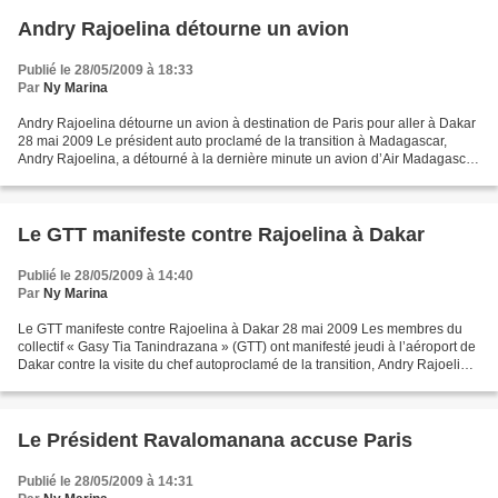
Andry Rajoelina détourne un avion
Publié le 28/05/2009 à 18:33
Par
Ny Marina
Andry Rajoelina détourne un avion à destination de Paris pour aller à Dakar
28 mai 2009 Le président auto proclamé de la transition à Madagascar,
Andry Rajoelina, a détourné à la dernière minute un avion d’Air Madagascar
à destination de Paris afin que...
Le GTT manifeste contre Rajoelina à Dakar
Publié le 28/05/2009 à 14:40
Par
Ny Marina
Le GTT manifeste contre Rajoelina à Dakar 28 mai 2009 Les membres du
collectif « Gasy Tia Tanindrazana » (GTT) ont manifesté jeudi à l’aéroport de
Dakar contre la visite du chef autoproclamé de la transition, Andry Rajoelina,
dit TGV. Les forces de l’ordre...
Le Président Ravalomanana accuse Paris
Publié le 28/05/2009 à 14:31