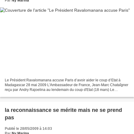
Par
Ny Marina
Le Président Ravalomanana accuse Paris d’avoir aider le coup d’Etat à
Madagascar 28 mai 2009 L'Ambassadeur de France, Jean-Marc Chataîgner
reçu par Andry Rajoelina au lendemain du coup d'Etat (18 mars) Le
président en exil de Madagascar, Marc Ravalomanana,...
la reconnaissance se mérite mais ne se prend
pas
Publié le 28/05/2009 à 14:03
Par
Ny Marina