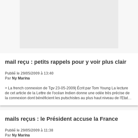
mail reçu : petits rappels pour y voir plus clair
Publié le 29/05/2009 à 13:40
Par
Ny Marina
> La french connexion de Tgv 23-05-2009| Écrit par Tom Young La lecture
de cet article de la Lettre de l'océan Indien donne une odée très précise de
la connexion dont bénéficient les putschistes au plus haut niveau de l'Etat
français. "Paris recommande...
mails reçus : le Président accuse la France
Publié le 29/05/2009 à 11:38
Par
Ny Marina