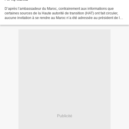
D’après l’ambassadeur du Maroc, contrairement aux informations que
certaines sources de la Haute autorité de transition (HAT) ont fait circuler,
aucune invitation à se rendre au Maroc n’a été adressée au président de la
HAT, Andry Rajoelina, par le roi...
Publicité