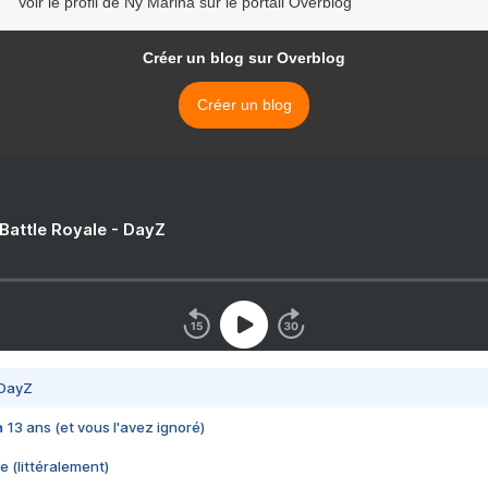
Voir le profil de Ny Marina sur le portail Overblog
Créer un blog sur Overblog
Créer un blog
 Battle Royale - DayZ
 DayZ
 a 13 ans (et vous l'avez ignoré)
e (littéralement)