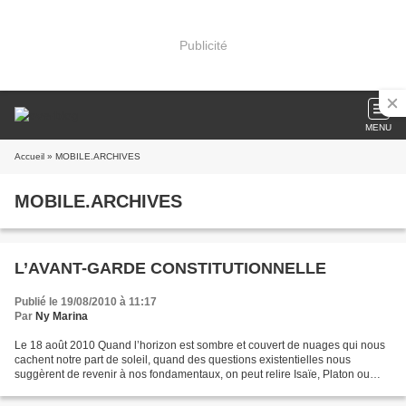
Publicité
MENU
Accueil
» MOBILE.ARCHIVES
MOBILE.ARCHIVES
L’AVANT-GARDE CONSTITUTIONNELLE
Publié le 19/08/2010 à 11:17
Par
Ny Marina
Le 18 août 2010 Quand l’horizon est sombre et couvert de nuages qui nous
cachent notre part de soleil, quand des questions existentielles nous
suggèrent de revenir à nos fondamentaux, on peut relire Isaïe, Platon ou
Augustin, mais je doute qu’ils nous...