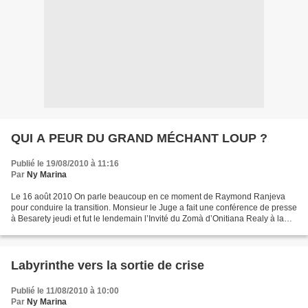
QUI A PEUR DU GRAND MÉCHANT LOUP ?
Publié le 19/08/2010 à 11:16
Par
Ny Marina
Le 16 août 2010 On parle beaucoup en ce moment de Raymond Ranjeva
pour conduire la transition. Monsieur le Juge a fait une conférence de presse
à Besarety jeudi et fut le lendemain l’Invité du Zomà d’Onitiana Realy à la
télévision. Le samedi, toute la...
Labyrinthe vers la sortie de crise
Publié le 11/08/2010 à 10:00
Par
Ny Marina