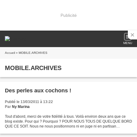
Publicité
MENU
Accueil
» MOBILE.ARCHIVES
MOBILE.ARCHIVES
Des perles aux cochons !
Publié le 13/03/2011 à 13:22
Par
Ny Marina
Tout d'abord, merci de votre fidélité à tous. Voilà environ deux ans que ce
blog existe. Pour qui ? Pourquoi ? POUR NOUS TOUS DE QUELQUE BORD
QUE CE SOIT. Nous ne nous positionnons ni en juge ni en partisan
politique. Non. Nous nous positionnons en simple...