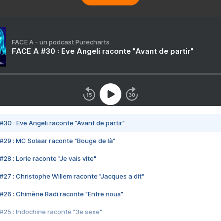
FACE A - un podcast Purecharts
FACE A #30 : Eve Angeli raconte "Avant de partir"
#30 : Eve Angeli raconte "Avant de partir"
#29 : MC Solaar raconte "Bouge de là"
28 : Lorie raconte "Je vais vite"
#27 : Christophe Willem raconte "Jacques a dit"
#26 : Chimène Badi raconte "Entre nous"
#25 : Indochine raconte "3e sexe"