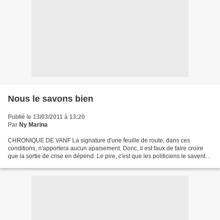
Nous le savons bien
Publié le 13/03/2011 à 13:20
Par
Ny Marina
CHRONIQUE DE VANF La signature d'une feuille de route, dans ces
conditions, n'apportera aucun apaisement. Donc, il est faux de faire croire
que la sortie de crise en dépend. Le pire, c'est que les politiciens le savent.
Deux anciens présidents de la République...