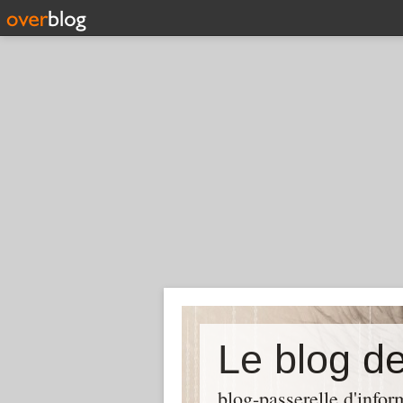
Le blog d
blog-passerelle d'info