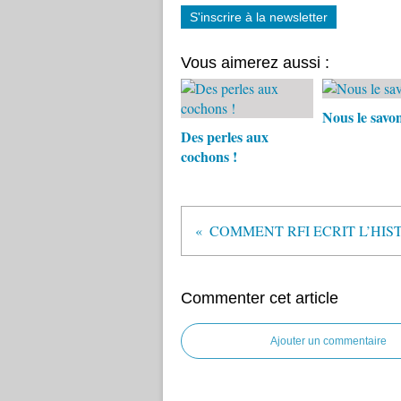
S'inscrire à la newsletter
Vous aimerez aussi :
Nous le savo
Des perles aux
cochons !
Commenter cet article
Ajouter un commentaire