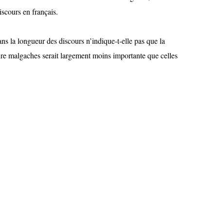
scours en français.
ans la longueur des discours n’indique-t-elle pas que la
ure malgaches serait largement moins importante que celles