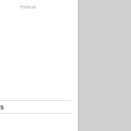
Publicité
s