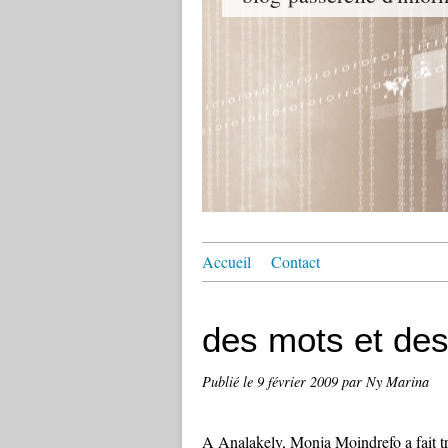
Accueil
Contact
des mots et de
Publié le
9 février 2009
par Ny Marina
A Analakely, Monja Moindrefo a fait tr