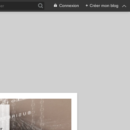
Connexion
+
Créer mon blog
r.