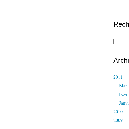
Rech
Arch
2011
Mars
Févri
Janvi
2010
2009