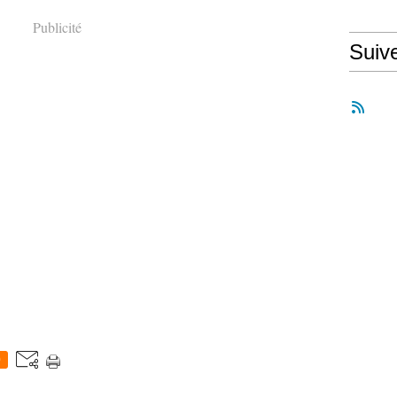
Publicité
Suiv
0