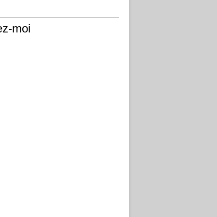
ez-moi