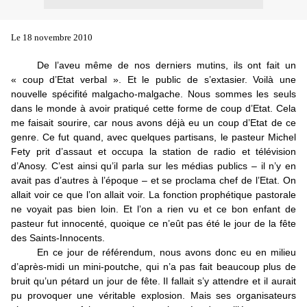
Le 18 novembre 2010
De l’aveu même de nos derniers mutins, ils ont fait un
« coup d’Etat verbal ». Et le public de s’extasier. Voilà une
nouvelle spécifité malgacho-malgache. Nous sommes les seuls
dans le monde à avoir pratiqué cette forme de coup d’Etat. Cela
me faisait sourire, car nous avons déjà eu un coup d’Etat de ce
genre. Ce fut quand, avec quelques partisans, le pasteur Michel
Fety prit d’assaut et occupa la station de radio et télévision
d’Anosy. C’est ainsi qu’il parla sur les médias publics – il n’y en
avait pas d’autres à l’époque – et se proclama chef de l’Etat. On
allait voir ce que l’on allait voir. La fonction prophétique pastorale
ne voyait pas bien loin. Et l’on a rien vu et ce bon enfant de
pasteur fut innocenté, quoique ce n’eût pas été le jour de la fête
des Saints-Innocents.
En ce jour de référendum, nous avons donc eu en milieu
d’après-midi un mini-poutche, qui n’a pas fait beaucoup plus de
bruit qu’un pétard un jour de fête. Il fallait s’y attendre et il aurait
pu provoquer une véritable explosion. Mais ses organisateurs