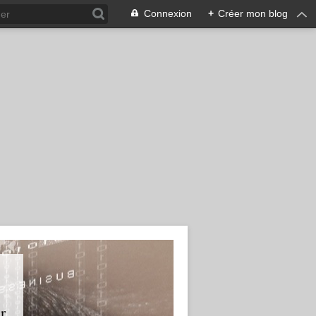
Connexion
+
Créer mon blog
r.