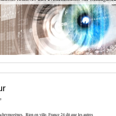
ur
a
achrymogènes. Rien en ville. France 24 dit que les autres