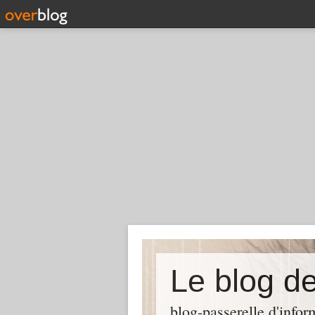
Le blog d
blog-passerelle d'info