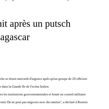
it après un putsch
dagascar
e se réunit mercredi d'urgence après qu'un groupe de 20 officiers
r dans la Grande Ile de l'océan Indien.
es les institutions gouvernementales et formé un conseil militaire.
rvenir. On ne peut pas négocier avec des mutins", a déclaré à Reuters