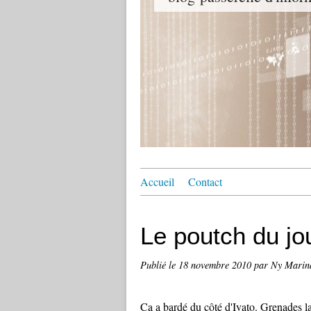
Accueil
Contact
Le poutch du jo
Publié le
18 novembre 2010
par Ny Marin
Ca a bardé du côté d'Ivato. Grenades l