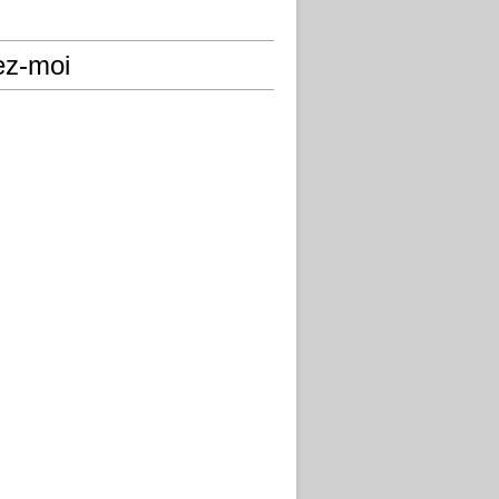
ez-moi