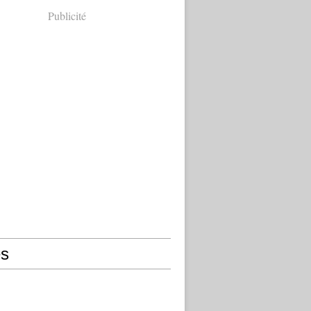
Publicité
s