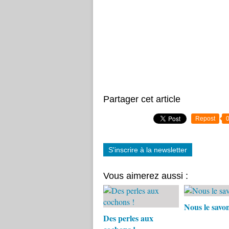
Partager cet article
Repost
S'inscrire à la newsletter
Vous aimerez aussi :
Nous le savo
Des perles aux