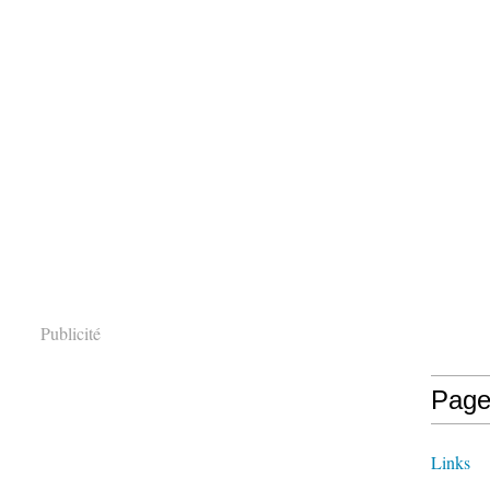
Publicité
Page
Links