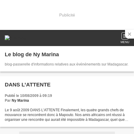
Publicité
MENU
Le blog de Ny Marina
blog-passerelle d'informations relatives aux événénements sur Madagascar.
DANS L’ATTENTE
Publié le 10/08/2009 à 09:19
Par
Ny Marina
Le 9 août 2009 DANS L’ATTENTE Finalement, les quatre grands chefs de
mouvance se rencontrent donc à Mapouto. Nos amis africains ont réussi à
organiser une rencontre qui aurait été impossible à Madagascar, quel que
fût le lieu choisi. Ça ne satisfait pas...