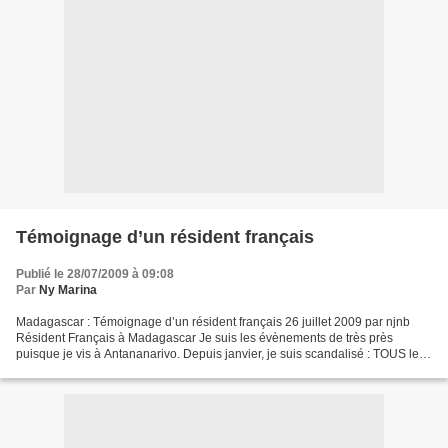
Témoignage d’un résident français
Publié le 28/07/2009 à 09:08
Par
Ny Marina
Madagascar : Témoignage d’un résident français 26 juillet 2009 par njnb
Résident Français à Madagascar Je suis les évènements de très près
puisque je vis à Antananarivo. Depuis janvier, je suis scandalisé : TOUS les
médias francophones sont instrumentalisés...