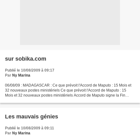
sur sobika.com
Publié le 10/08/2009 à 09:17
Par
Ny Marina
06/08/09 : MADAGASCAR : Ce que prévoit l'Accord de Maputo : 15 Mois et
32 nouveaux postes ministériels Ce que prévoit l'Accord de Maputo : 15
Mois et 32 nouveaux postes ministèriels Accord de Maputo signe la Fin
officielle de la crise politique malgache...
Les mauvais génies
Publié le 10/08/2009 à 09:11
Par
Ny Marina