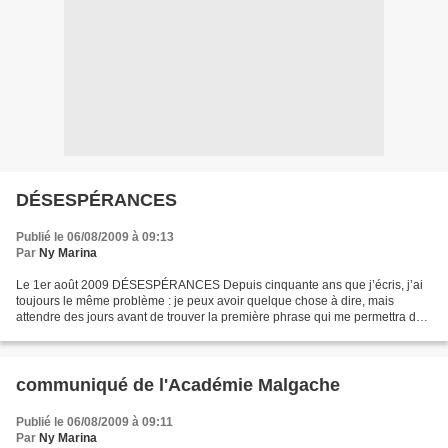
DÉSESPÉRANCES
Publié le 06/08/2009 à 09:13
Par
Ny Marina
Le 1er août 2009 DÉSESPÉRANCES Depuis cinquante ans que j’écris, j’ai
toujours le même problème : je peux avoir quelque chose à dire, mais
attendre des jours avant de trouver la première phrase qui me permettra de
continuer. Je peux être aussi, comme...
communiqué de l'Académie Malgache
Publié le 06/08/2009 à 09:11
Par
Ny Marina