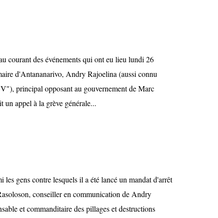
 au courant des événements qui ont eu lieu lundi 26
maire d'Antananarivo, Andry Rajoelina (aussi connu
V"), principal opposant au gouvernement de Marc
 un appel à la grève générale...
 les gens contre lesquels il a été lancé un mandat d'arrêt
Rasoloson, conseiller en communication de Andry
sable et commanditaire des pillages et destructions