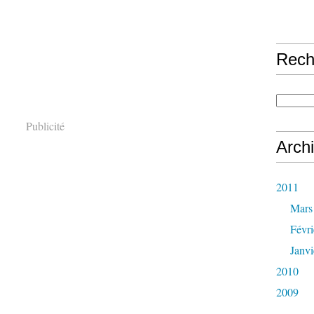
Rech
Publicité
Arch
2011
Mars
Févri
Janvi
2010
2009