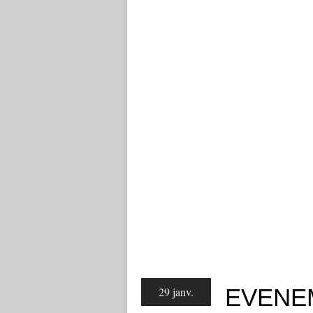
EVENE
29 janv.