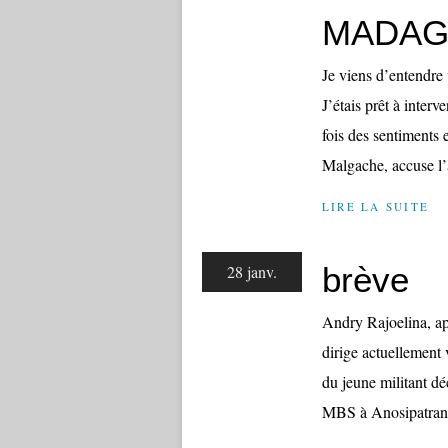
MADAG
Je viens d’entendre
J’étais prêt à inter
fois des sentiments
Malgache, accuse l’a
LIRE LA SUITE
brève
28 janv.
Andry Rajoelina, ap
dirige actuellement 
du jeune militant dé
MBS à Anosipatran