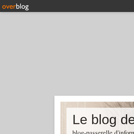
Le blog d
blog-passerelle d'info