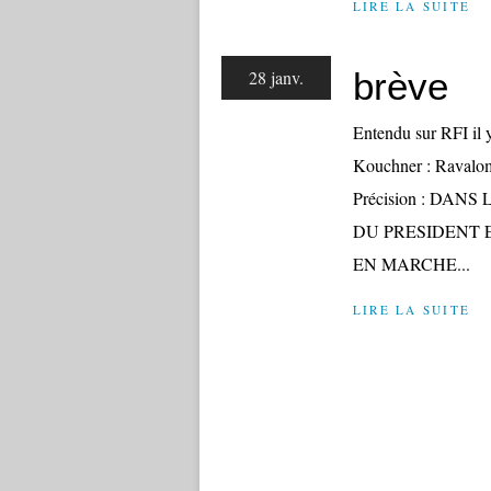
LIRE LA SUITE
brève
28 janv.
Entendu sur RFI il 
Kouchner : Ravalom
Précision : DAN
DU PRESIDENT 
EN MARCHE...
LIRE LA SUITE