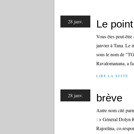
Le point
28 janv.
Vous êtes peut-être
janvier à Tana. Le 
sous le nom de "TG
Ravalomanana, a fait
LIRE LA SUITE
brève
28 janv.
Autre nom cité parmi
: > Général Dolyn 
Rajoelina, co-respon