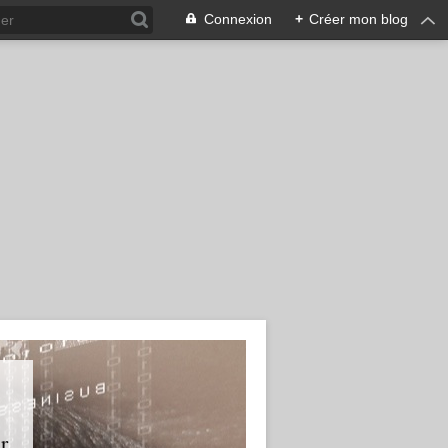
Connexion
+
Créer mon blog
r.