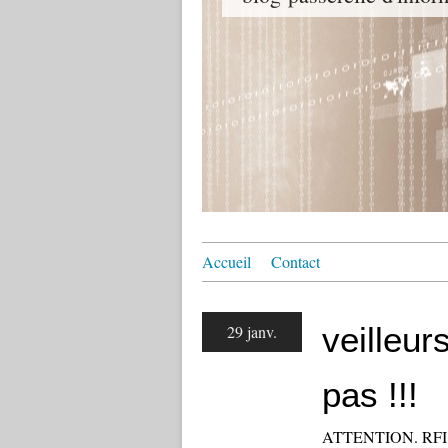
Accueil
Contact
veilleu
29 janv.
pas !!!
ATTENTION. RF