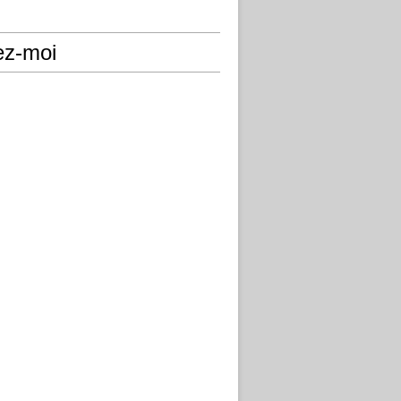
ez-moi