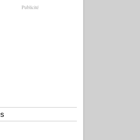
Publicité
s