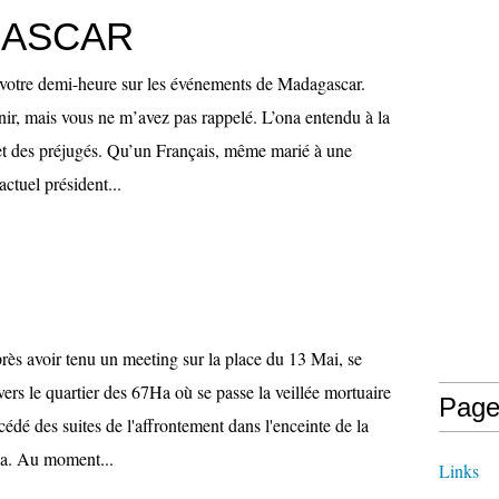
ASCAR
 votre demi-heure sur les événements de Madagascar.
venir, mais vous ne m’avez pas rappelé. L’ona entendu à la
 et des préjugés. Qu’un Français, même marié à une
ctuel président...
rès avoir tenu un meeting sur la place du 13 Mai, se
vers le quartier des 67Ha où se passe la veillée mortuaire
Page
cédé des suites de l'affrontement dans l'enceinte de la
a. Au moment...
Links