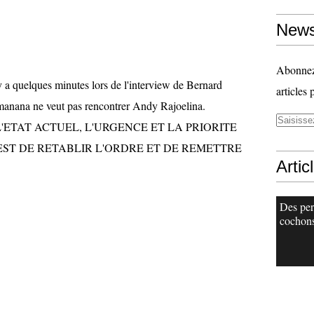
News
Abonnez-
y a quelques minutes lors de l'interview de Bernard
articles 
anana ne veut pas rencontrer Andy Rajoelina.
S L'ETAT ACTUEL, L'URGENCE ET LA PRIORITE
EST DE RETABLIR L'ORDRE ET DE REMETTRE
Artic
Des per
cochons