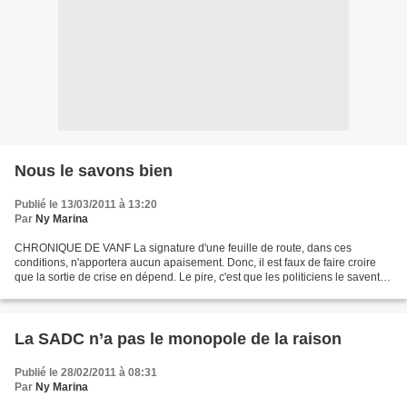
Nous le savons bien
Publié le 13/03/2011 à 13:20
Par
Ny Marina
CHRONIQUE DE VANF La signature d'une feuille de route, dans ces
conditions, n'apportera aucun apaisement. Donc, il est faux de faire croire
que la sortie de crise en dépend. Le pire, c'est que les politiciens le savent.
Deux anciens présidents de la République...
La SADC n’a pas le monopole de la raison
Publié le 28/02/2011 à 08:31
Par
Ny Marina