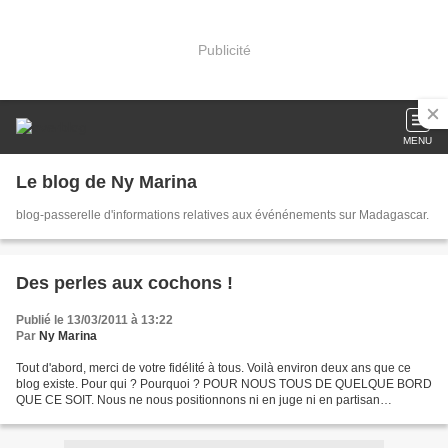
Publicité
MENU
Le blog de Ny Marina
blog-passerelle d'informations relatives aux événénements sur Madagascar.
Des perles aux cochons !
Publié le 13/03/2011 à 13:22
Par
Ny Marina
Tout d'abord, merci de votre fidélité à tous. Voilà environ deux ans que ce
blog existe. Pour qui ? Pourquoi ? POUR NOUS TOUS DE QUELQUE BORD
QUE CE SOIT. Nous ne nous positionnons ni en juge ni en partisan
politique. Non. Nous nous positionnons en simple...