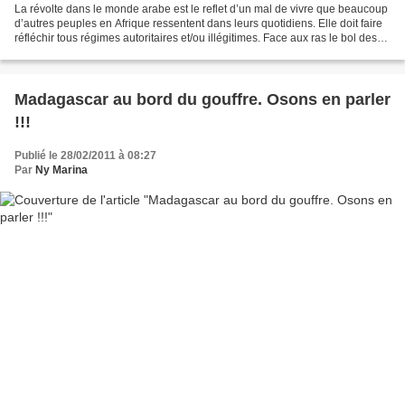
La révolte dans le monde arabe est le reflet d’un mal de vivre que beaucoup
d’autres peuples en Afrique ressentent dans leurs quotidiens. Elle doit faire
réfléchir tous régimes autoritaires et/ou illégitimes. Face aux ras le bol des
abus de pouvoirs,...
Madagascar au bord du gouffre. Osons en parler
!!!
Publié le 28/02/2011 à 08:27
Par
Ny Marina