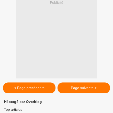
Publicité
< Page précédente
Page suivante >
Hébergé par Overblog
Top articles