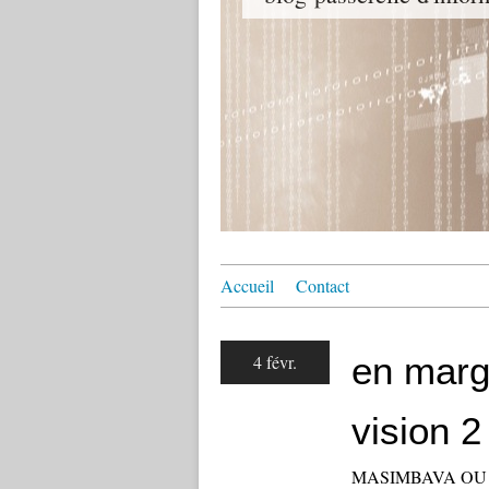
Accueil
Contact
en marg
4 févr.
vision 2
MASIMBAVA OU LA