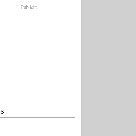
Publicité
s