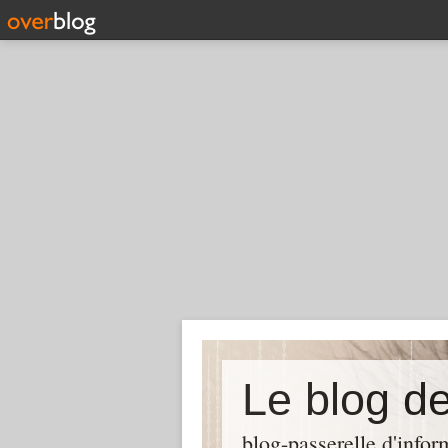
Le blog d
blog-passerelle d'info