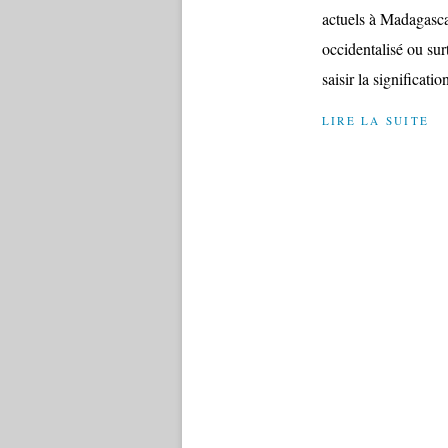
actuels à Madagasca
occidentalisé ou sur
saisir la significati
LIRE LA SUITE