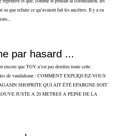
e répétitive et que, comme le pensait la colonisation, les
 su que refaire ce qu’avaient fait les ancêtres. Il y a eu
ons...
e par hasard ...
nt encore que TGV n’est pas derrière toute cette
es actes de vandalisme : COMMENT EXPLIQUEZ-VOUS
AGASIN SHOPRITE QUI AIT ÉTÉ EPARGNE SOIT
ROUVE JUSTE A 20 METRES A PEINE DE LA