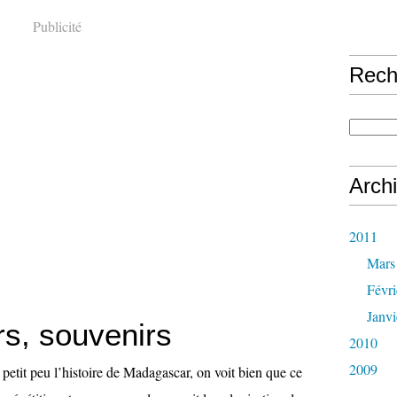
Publicité
Rech
Arch
2011
Mars
Févri
Janvi
rs, souvenirs
2010
2009
petit peu l’histoire de Madagascar, on voit bien que ce