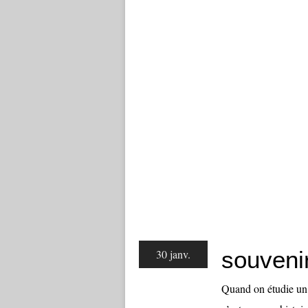
souveni
30 janv.
Quand on étudie un 