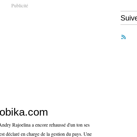
Publicité
Suiv
sobika.com
Andry Rajoelina a encore rehaussé d'un ton ses
s'est déclaré en charge de la gestion du pays. Une