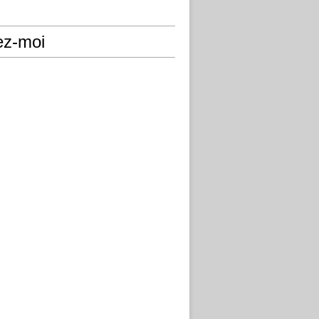
ez-moi