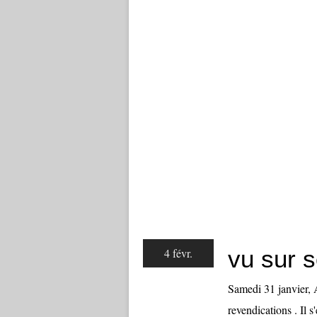
vu sur 
4 févr.
Samedi 31 janvier, 
revendications . Il 