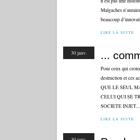
n’est pas une histoir
Malgaches n’auraient
beaucoup d’innovati
LIRE LA SUITE
... comm
30 janv.
Pour ceux qui croie
destruction et c
QUE LE SEUL M
CELUI QUI SE T
SOCIETE INJET...
LIRE LA SUITE
30 janv.