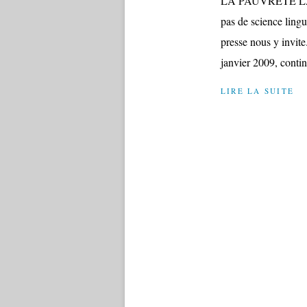
LA PAUVRETE LANG
pas de science lingu
presse nous y invit
janvier 2009, conti
LIRE LA SUITE