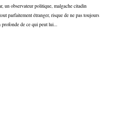
r, un observateur politique, malgache citadin
tout parfaitement étranger, risque de ne pas toujours
on profonde de ce qui peut lui...