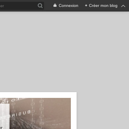
Connexion
+
Créer mon blog
r.