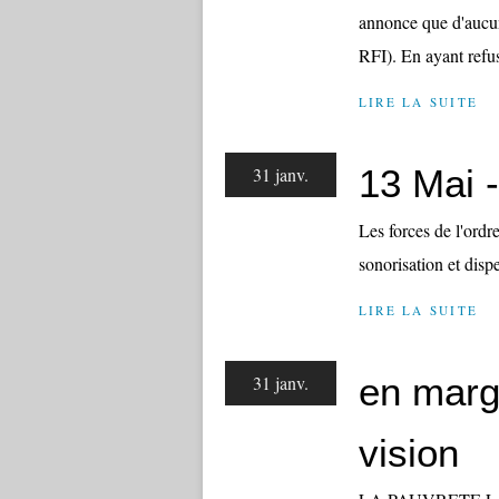
annonce que d'aucun 
RFI). En ayant refu
LIRE LA SUITE
13 Mai 
31 janv.
Les forces de l'ordr
sonorisation et dispe
LIRE LA SUITE
en marg
31 janv.
vision