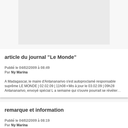
article du journal "Le Monde"
Publié le 04/02/2009 à 08:49
Par
Ny Marina
A Madagascar, le maire d'Antananarivo s'est autoproclamé responsable
suprême LE MONDE | 02.02.09 | 11h08 • Mis à jour le 03.02.09 | 09h28
Antananarivo, envoyé spécial L a semaine qui s'ouvre pourrait se révéler
décisive à Madagascar. Lundi 2 février au...
remarque et information
Publié le 04/02/2009 à 08:19
Par
Ny Marina