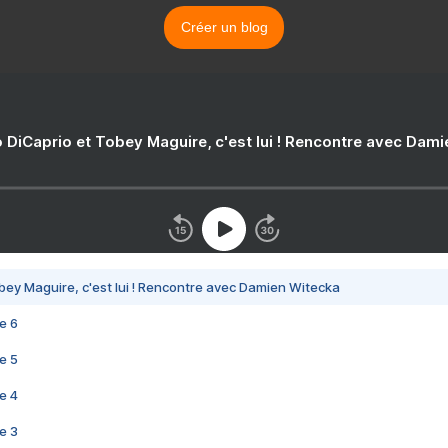
Créer un blog
 DiCaprio et Tobey Maguire, c'est lui ! Rencontre avec Dam
bey Maguire, c'est lui ! Rencontre avec Damien Witecka
e 6
e 5
e 4
e 3