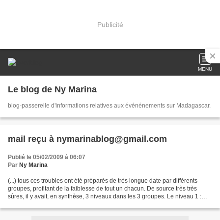
Publicité
MENU
Le blog de Ny Marina
blog-passerelle d'informations relatives aux événénements sur Madagascar.
mail reçu à nymarinablog@gmail.com
Publié le 05/02/2009 à 06:07
Par
Ny Marina
(...) tous ces troubles ont été préparés de très longue date par différents
groupes, profitant de la faiblesse de tout un chacun. De source très très
sûres, il y avait, en synthèse, 3 niveaux dans les 3 groupes. Le niveau 1 :
noyau dur, très très dur...