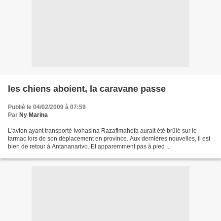
les chiens aboient, la caravane passe
Publié le 04/02/2009 à 07:59
Par
Ny Marina
L'avion ayant transporté Ivohasina Razafimahefa aurait été brûlé sur le
tarmac lors de son déplacement en province. Aux dernières nouvelles, il est
bien de retour à Antananarivo. Et apparemment pas à pied ...