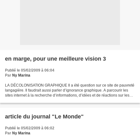
en marge, pour une meilleure vision 3
Publié le 05/02/2009 à 06:04
Par
Ny Marina
LA DÉCOLONISATION GRAPHIQUE Il a été question sur ce site de pauvreté
langagière. Il faudrait aussi parler d’ignorance graphique. A parcourir les
sites internet à la recherche d’informations, d’idées et de réactions sur les
circonstances, je me trouve...
article du journal "Le Monde"
Publié le 05/02/2009 à 06:02
Par
Ny Marina