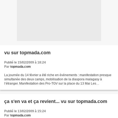
vu sur topmada.com
Publié le 15/02/2009 à 18:24
Par
topmada.com
La journée du 14 février a été riche en évènements : manifestation presque
simultanée des deux camps, mobilisation de la diaspora malagasy à
l’étranger. Manifestation des Pro-TGV sur la place du 13 Mai Les
sympathisants d’Andry Rajoelina se sont réunis...
ça s'en va et ça revient... vu sur topmada.com
Publié le 13/02/2009 à 15:24
Par
topmada.com