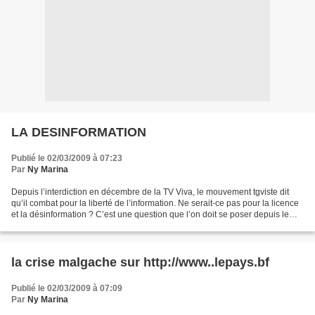
LA DESINFORMATION
Publié le 02/03/2009 à 07:23
Par
Ny Marina
Depuis l’interdiction en décembre de la TV Viva, le mouvement tgviste dit
qu’il combat pour la liberté de l’information. Ne serait-ce pas pour la licence
et la désinformation ? C’est une question que l’on doit se poser depuis le
samedi 24 janvier. Ce...
la crise malgache sur http://www..lepays.bf
Publié le 02/03/2009 à 07:09
Par
Ny Marina