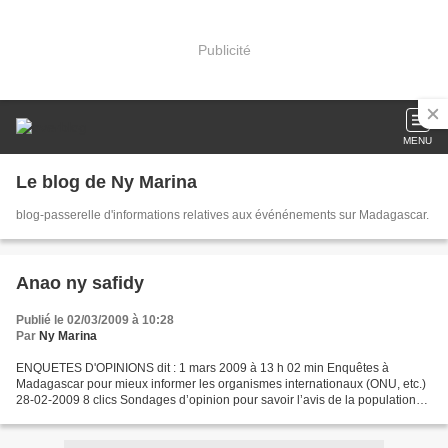
Publicité
MENU
Le blog de Ny Marina
blog-passerelle d'informations relatives aux événénements sur Madagascar.
Anao ny safidy
Publié le 02/03/2009 à 10:28
Par
Ny Marina
ENQUETES D'OPINIONS dit : 1 mars 2009 à 13 h 02 min Enquêtes à
Madagascar pour mieux informer les organismes internationaux (ONU, etc.)
28-02-2009 8 clics Sondages d’opinion pour savoir l’avis de la population
sur la crise actuelle. En définition, un...